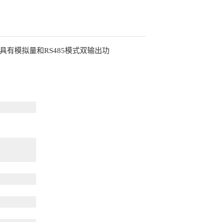
具有模拟量和RS485模式双输出功