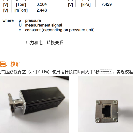
压力和电压转换关系
、
校准
大气压或低真空（小于
0
.1Pa）使用插针长按时间大于
3秒，实现校