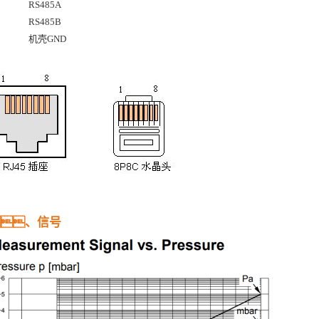
RS485A
RS485B
机壳
GND
、
信号